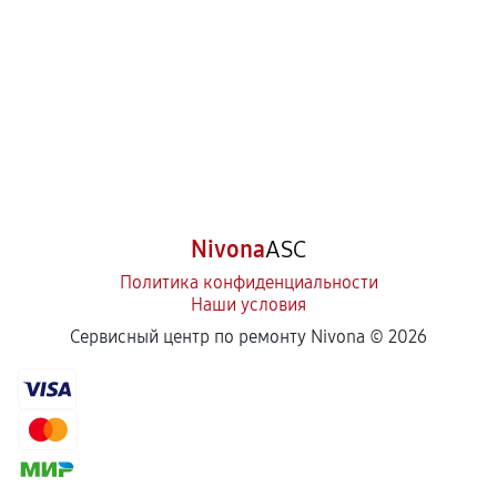
Ремонт материнской платы
550
от 80 мин
Nivona
ASC
Политика конфиденциальности
Наши условия
Сервисный центр по ремонту Nivona ©
2026