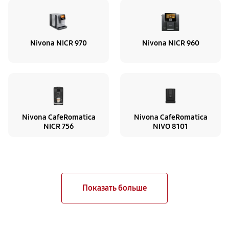
Nivona NICR 970
Nivona NICR 960
Nivona CafeRomatica
Nivona CafeRomatica
NICR 756
NIVO 8101