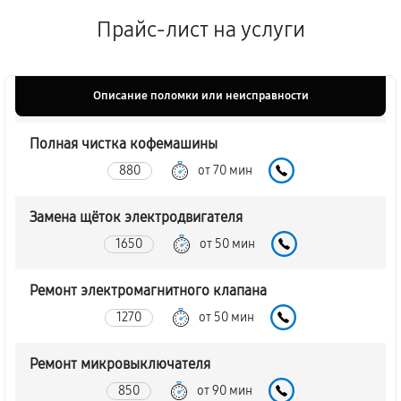
Прайс-лист на услуги
Описание поломки или неисправности
Полная чистка кофемашины
880
от 70 мин
Замена щёток электродвигателя
1650
от 50 мин
Ремонт электромагнитного клапана
1270
от 50 мин
Ремонт микровыключателя
850
от 90 мин