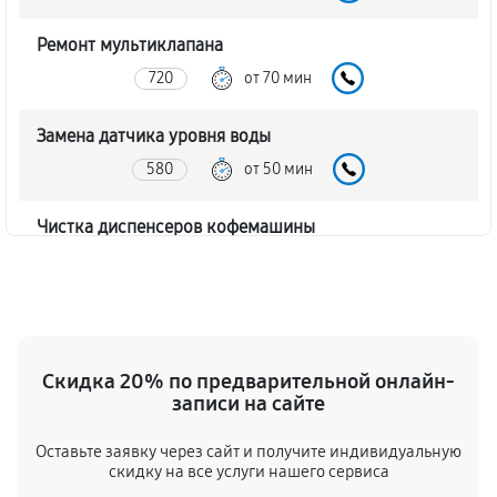
Ремонт мультиклапана
720
от 70 мин
Замена датчика уровня воды
580
от 50 мин
Чистка диспенсеров кофемашины
1320
от 70 мин
Замена клапана дренажа
1650
от 60 мин
Скидка 20% по предварительной онлайн-
записи на сайте
Ремонт бойлера кофемашины
1210
от 90 мин
Оставьте заявку через сайт и получите индивидуальную
скидку на все услуги нашего сервиса