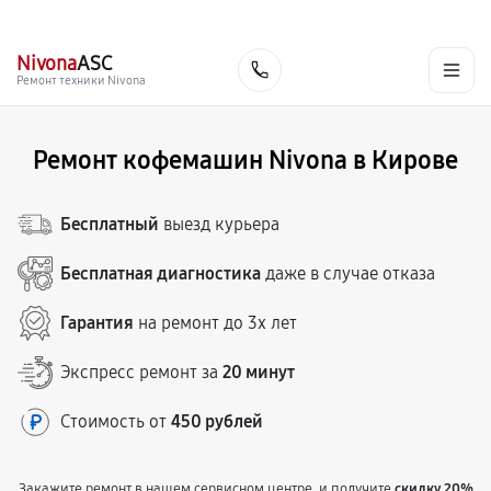
г. Киров
Ежедневно, с 10:00 до 20:00
+7 (800) 101-16-30
Nivona
ASC
Заказать
Ремонт техники Nivona
Ремонт кофемашин Nivona в Кирове
Бесплатный
выезд курьера
Бесплатная диагностика
даже в случае отказа
Гарантия
на ремонт до 3х лет
Экспресс ремонт за
20 минут
Стоимость от
450 рублей
Закажите ремонт в нашем сервисном центре, и получите
скидку 20%