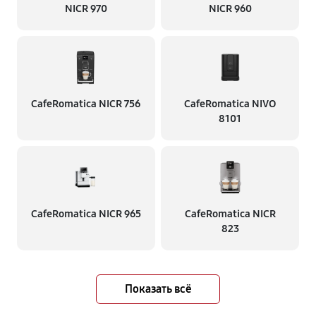
NICR 970
NICR 960
CafeRomatica NICR 756
CafeRomatica NIVO
8101
CafeRomatica NICR 965
CafeRomatica NICR
823
Показать всё