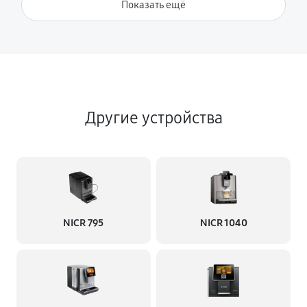
Показать ещё
Другие устройства
NICR 795
NICR 1040