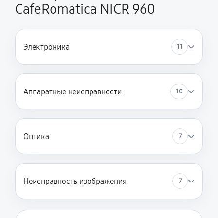
CafeRomatica NICR 960
Электроника
11
Аппаратные неисправности
10
Оптика
7
Неисправность изображения
7