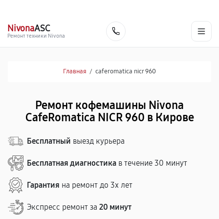
г. Киров
Ежедневно, с 10:00 до 20:00
+7 (800) 101-16-30
Nivona
ASC
Заказать
Ремонт техники Nivona
Главная
/
caferomatica nicr 960
Ремонт кофемашины Nivona
CafeRomatica NICR 960 в Кирове
Бесплатный
выезд курьера
Бесплатная диагностика
в течение 30 минут
Гарантия
на ремонт до 3х лет
Экспресс ремонт за
20 минут