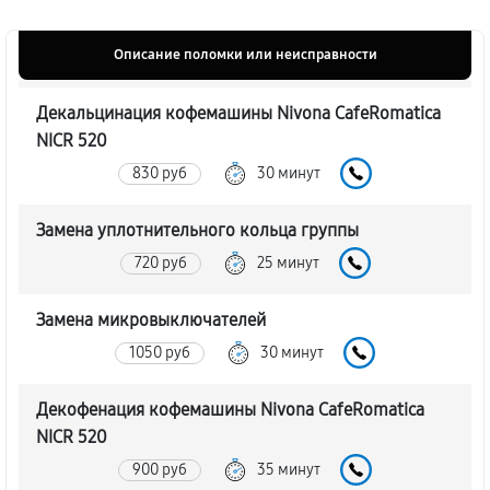
Описание поломки или неисправности
Декальцинация кофемашины Nivona CafeRomatica
NICR 520
830 руб
30 минут
Замена уплотнительного кольца группы
720 руб
25 минут
Замена микровыключателей
1050 руб
30 минут
Декофенация кофемашины Nivona CafeRomatica
NICR 520
900 руб
35 минут