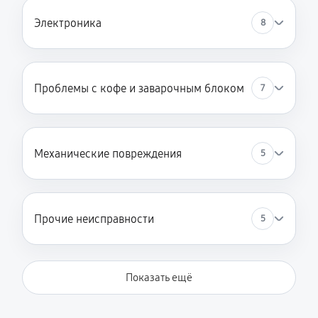
Электроника
8
Проблемы с кофе и заварочным блоком
7
Механические повреждения
5
Прочие неисправности
5
Показать ещё