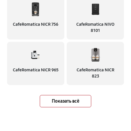
CafeRomatica NICR 756
CafeRomatica NIVO
8101
CafeRomatica NICR 965
CafeRomatica NICR
823
Показать всё