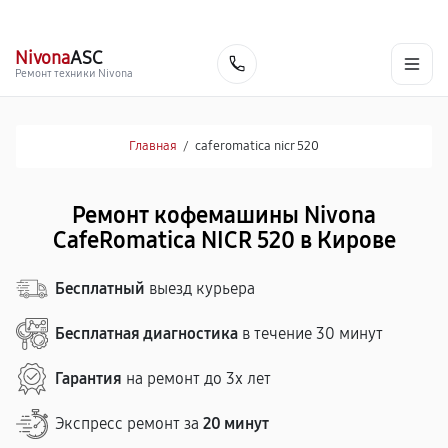
г. Киров
Ежедневно, с 10:00 до 20:00
+7 (800) 101-16-30
Nivona
ASC
Заказать
Ремонт техники Nivona
Главная
/
caferomatica nicr 520
Ремонт кофемашины Nivona
CafeRomatica NICR 520 в Кирове
Бесплатный
выезд курьера
Бесплатная диагностика
в течение 30 минут
Гарантия
на ремонт до 3х лет
Экспресс ремонт за
20 минут