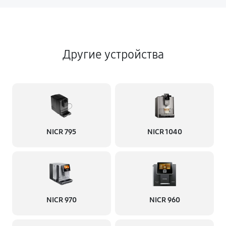
Другие устройства
NICR 795
NICR 1040
NICR 970
NICR 960