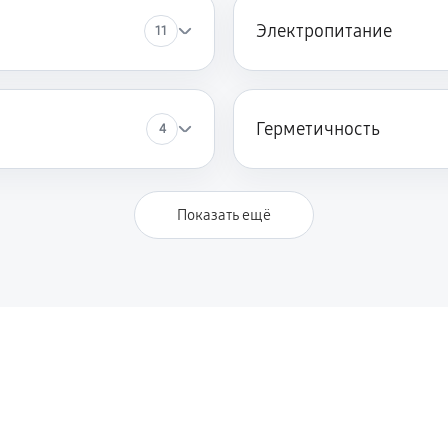
Электропитание
11
Герметичность
4
Показать ещё