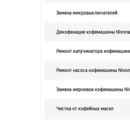
Замена микровыключателей
Декофенация кофемашины Nivona 
Ремонт капучинатора кофемашины
Ремонт насоса кофемашины Nivona
Замена жерновов кофемашины Niv
Чистка от кофейных масел
Замена модуля управления