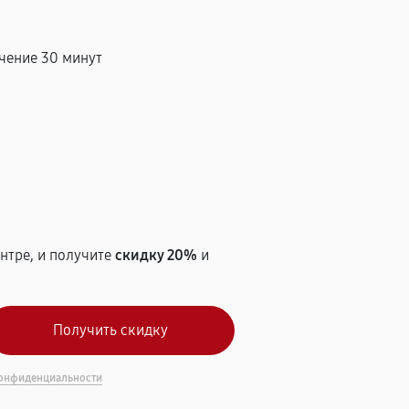
чение 30 минут
т
нтре, и получите
скидку 20%
и
онфиденциальности