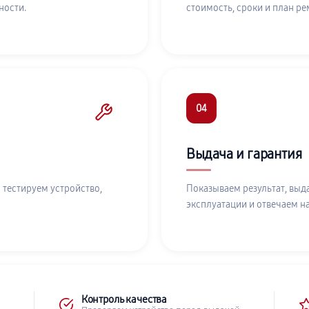
ности.
стоимость, сроки и план ре
04
Выдача и гарантия
 тестируем устройство,
Показываем результат, выд
эксплуатации и отвечаем н
Контроль качества