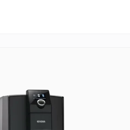
о 3 лет
Выезд мастера бесплатно
+7 (800) 101-16-30
Заказать ремонт