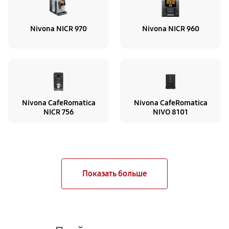
Nivona NICR 970
Nivona NICR 960
Nivona CafeRomatica
Nivona CafeRomatica
NICR 756
NIVO 8101