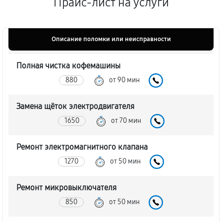
Прайс-лист на услуги
Описание поломки или неисправности
Полная чистка кофемашины
880
от 90 мин
Замена щёток электродвигателя
1650
от 70 мин
Ремонт электромагнитного клапана
1270
от 50 мин
Ремонт микровыключателя
850
от 50 мин