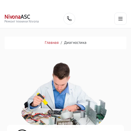
г. Киров
Ежедневно, с 10:00 до 20:00
+7 (800) 101-16-30
Nivona
ASC
Заказать
Ремонт техники Nivona
Главная
/
Диагностика