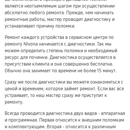
является неотъемлемым шагом при осуществлении
абсолютно любого ремонта. Прежде, чем начинать
ремонтные работы, мастер проводит диагностику и
устанавливает причину поломки.
Ремонт каждого устройства в сервисном центре по
ремонту Nivona начинается с диагностики. Так мы
можем определить степень поломки и необходимый
ресурс для починки. Диагностика осуществляется в
присутствии клиента и она совершенно бесплатна.
Обычно она занимает по времени не более 15 минут.
Сразу же после диагностики вы можете ознакомиться с
ценой и временем, которое займет ремонт. Если вас все
устраивает, то наш мастер сразу же приступит к
ремонту.
Всегда проводится диагностика двух видов - аппаратная
и программная. Первая относится к внешним поломкам
и комплектующим. Вторая - относится к различным