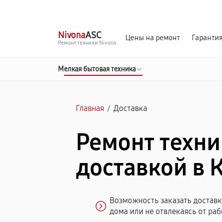
г. Киров
Ежедневно, с 10:00 до 20:00
Nivona
ASC
Цены на ремонт
Гаранти
Ремонт техники Nivona
Мелкая бытовая техника
Главная
/
Доставка
Ремонт техни
доставкой в 
Возможность заказать доставку
дома или не отвлекаясь от раб