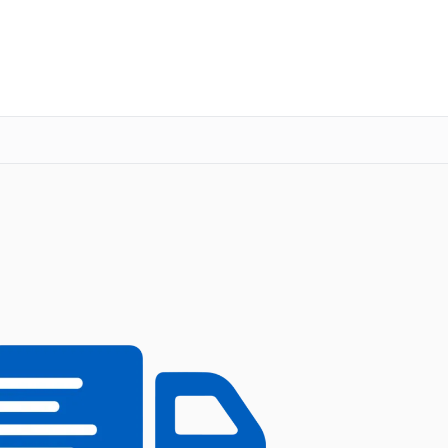
о 3 лет
Выезд мастера бесплатно
+7 (800) 101-16-30
Заказать ремонт