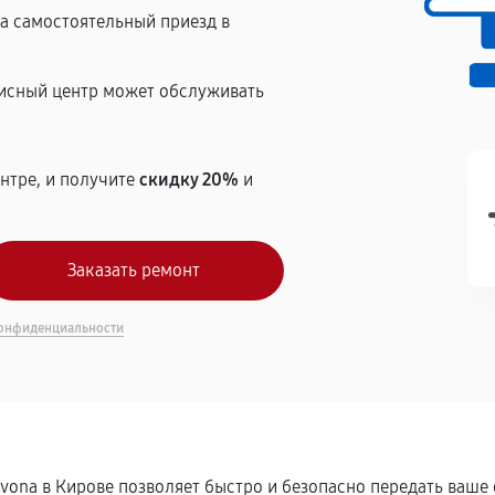
на самостоятельный приезд в
висный центр может обслуживать
нтре, и получите
скидку 20%
и
онфиденциальности
ivona в Кирове позволяет быстро и безопасно передать ваше