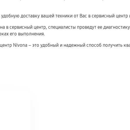
удобную доставку вашей техники от Вас в сервисный центр 
ена в сервисный центр, специалисты проведут ее диагностику
оках его выполнения.
й центр Nivona – это удобный и надежный способ получить