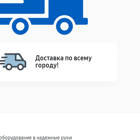
Доставка по всему
городу!
 оборудование в надежные руки