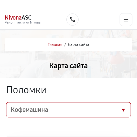
г. Киров
Ежедневно, с 10:00 до 20:00
+7 (800) 101-16-30
Nivona
ASC
Заказать
Ремонт техники Nivona
Главная
/
Карта сайта
Карта сайта
Поломки
Кофемашина