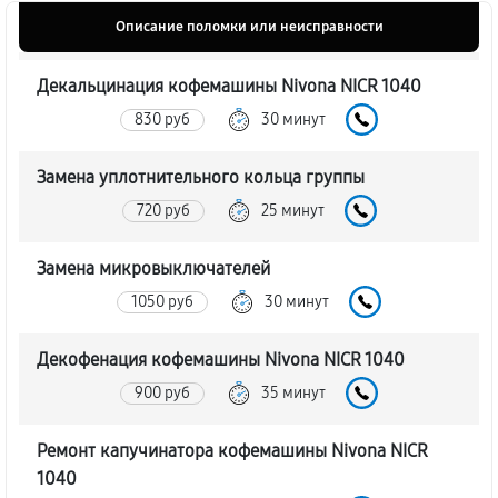
Описание поломки или неисправности
Декальцинация кофемашины Nivona NICR 1040
830 руб
30 минут
Замена уплотнительного кольца группы
720 руб
25 минут
Замена микровыключателей
1050 руб
30 минут
Декофенация кофемашины Nivona NICR 1040
900 руб
35 минут
Ремонт капучинатора кофемашины Nivona NICR
1040