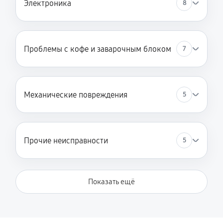
Электроника
8
Проблемы с кофе и заварочным блоком
7
Механические повреждения
5
Прочие неисправности
5
Показать ещё