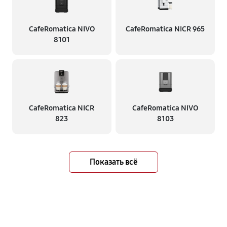
CafeRomatica NIVO
CafeRomatica NICR 965
8101
CafeRomatica NICR
CafeRomatica NIVO
823
8103
Показать всё