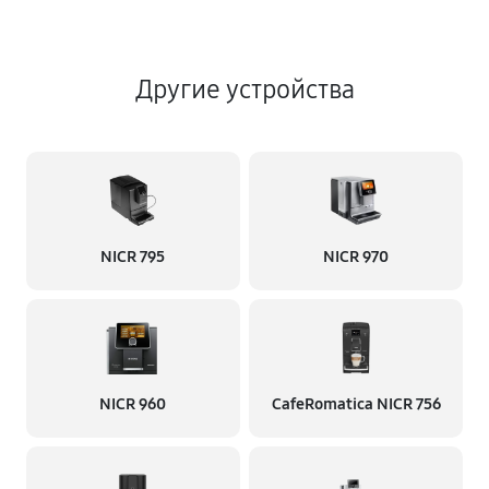
Другие устройства
NICR 795
NICR 970
NICR 960
CafeRomatica NICR 756