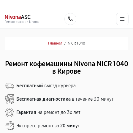
г. Киров
Ежедневно, с 10:00 до 20:00
+7 (800) 101-16-30
Nivona
ASC
Заказать
Ремонт техники Nivona
Главная
/
NICR 1040
Ремонт кофемашины Nivona NICR 1040
в Кирове
Бесплатный
выезд курьера
Бесплатная диагностика
в течение 30 минут
Гарантия
на ремонт до 3х лет
Экспресс ремонт за
20 минут