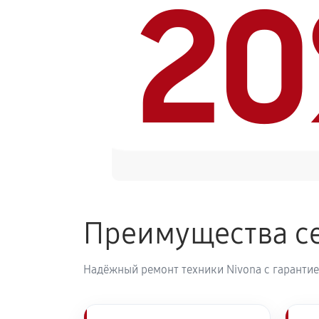
2
Ремонт гидросистемы кофемашины
Ремонт кофемолки кофемашины Ni
Комплексная профилактика
Преимущества се
Надёжный ремонт техники Nivona с гарантие