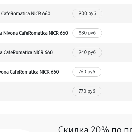
900 руб
CafeRomatica NICR 660
880 руб
 Nivona CafeRomatica NICR 660
940 руб
 CafeRomatica NICR 660
760 руб
ona CafeRomatica NICR 660
770 руб
660 руб
Скидка 20% по п
880 руб
CafeRomatica NICR 660