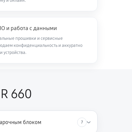
ну и онлайн.
О и работа с данными
альные прошивки и сервисные
юдаем конфиденциальность и аккуратно
и устройства.
CR 660
варочным блоком
7