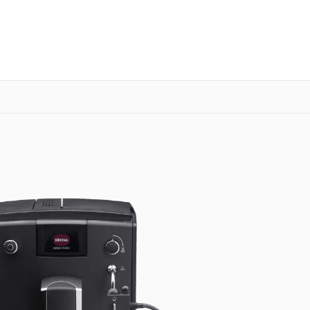
о 3 лет
Выезд мастера бесплатно
+7 (800) 101-16-30
Заказать ремонт