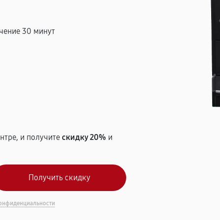
чение 30 минут
т
нтре, и получите
скидку 20%
и
онфиденциальности