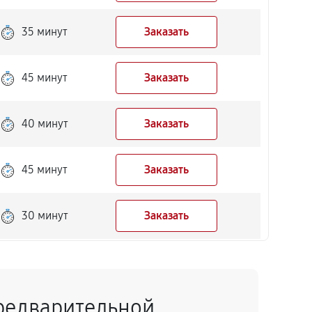
35 минут
Заказать
45 минут
Заказать
40 минут
Заказать
45 минут
Заказать
30 минут
Заказать
50 минут
Заказать
редварительной
40 минут
Заказать