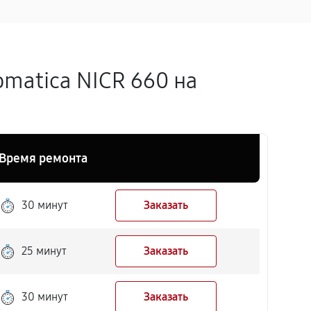
matica NICR 660 на
Время ремонта
30 минут
Заказать
25 минут
Заказать
30 минут
Заказать