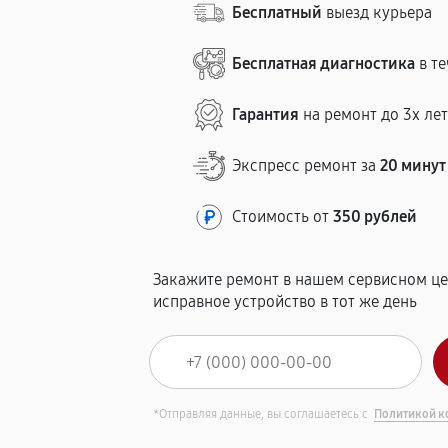
Бесплатный
выезд курьера
Бесплатная диагностика
в те
Гарантия
на ремонт до 3х ле
Экспресс ремонт за
20 минут
Стоимость от
350 рублей
Закажите ремонт в нашем сервисном це
исправное устройство в тот же день
*Отправляя данные, вы соглашаетесь с
Политикой к