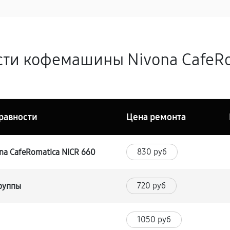
ти кофемашины Nivona CafeRo
равности
Цена ремонта
830 руб
a CafeRomatica NICR 660
720 руб
группы
1050 руб