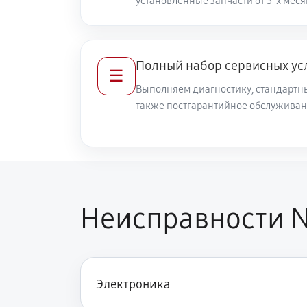
установленные запчасти от 3-х меся
Полный набор сервисных ус
☰
Выполняем диагностику, стандартны
также постгарантийное обслуживан
Неисправности N
Электроника