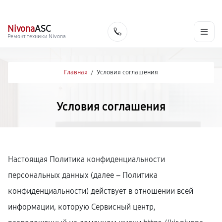
г. Киров
Ежедневно, с 10:00 до 20:00
+7 (800) 101-16-30
Nivona
ASC
Заказать
Ремонт техники Nivona
Главная
/
Условия соглашения
Условия соглашения
Настоящая Политика конфиденциальности
персональных данных (далее – Политика
конфиденциальности) действует в отношении всей
информации, которую Сервисный центр,