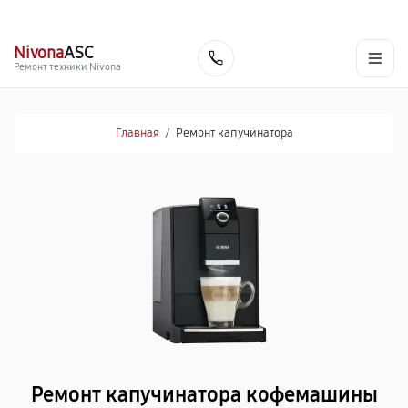
г. Киров
Ежедневно, с 10:00 до 20:00
+7 (800) 101-16-30
Nivona
ASC
Заказать
Ремонт техники Nivona
Главная
/
Ремонт капучинатора
Ремонт капучинатора кофемашины