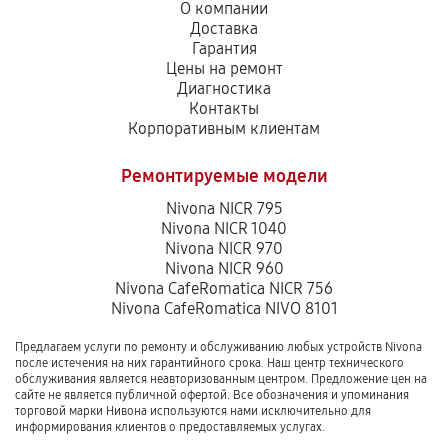
О компании
Доставка
Гарантия
Цены на ремонт
Диагностика
Контакты
Корпоративным клиентам
Ремонтируемые модели
Nivona NICR 795
Nivona NICR 1040
Nivona NICR 970
Nivona NICR 960
Nivona CafeRomatica NICR 756
Nivona CafeRomatica NIVO 8101
Предлагаем услуги по ремонту и обслуживанию любых устройств Nivona
после истечения на них гарантийного срока. Наш центр технического
обслуживания является неавторизованным центром. Предложение цен на
сайте не является публичной офертой. Все обозначения и упоминания
торговой марки Нивона используются нами исключительно для
информирования клиентов о предоставляемых услугах.