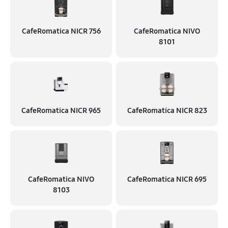
CafeRomatica NICR 756
CafeRomatica NIVO
8101
CafeRomatica NICR 965
CafeRomatica NICR 823
CafeRomatica NIVO
CafeRomatica NICR 695
8103