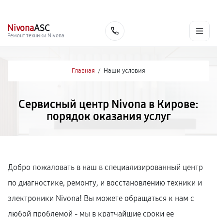
г. Киров
Ежедневно, с 10:00 до 20:00
+7 (800) 101-16-30
Nivona
ASC
Заказать
Ремонт техники Nivona
Главная
/
Наши условия
Сервисный центр Nivona в Кирове:
порядок оказания услуг
Добро пожаловать в наш в специализированный центр
по диагностике, ремонту, и восстановлению техники и
электроники Nivona! Вы можете обращаться к нам с
любой проблемой - мы в кратчайшие сроки ее