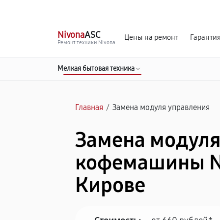
г. Киров
Ежедневно, с 10:00 до 20:00
Nivona
ASC
Цены на ремонт
Гаранти
Ремонт техники Nivona
Мелкая бытовая техника
Главная
/
Замена модуля управления
Замена модуля
кофемашины N
Кирове