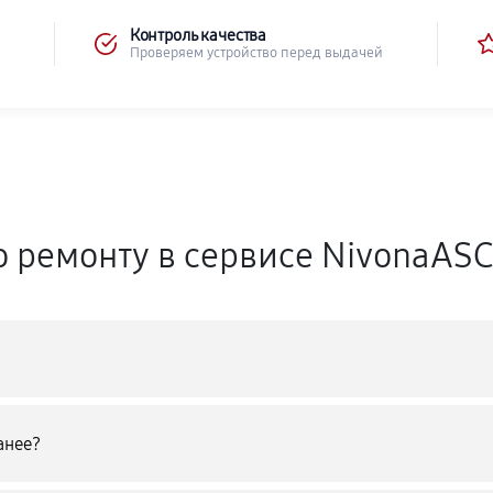
Контроль качества
Проверяем устройство перед выдачей
о ремонту в сервисе NivonaAS
анее?