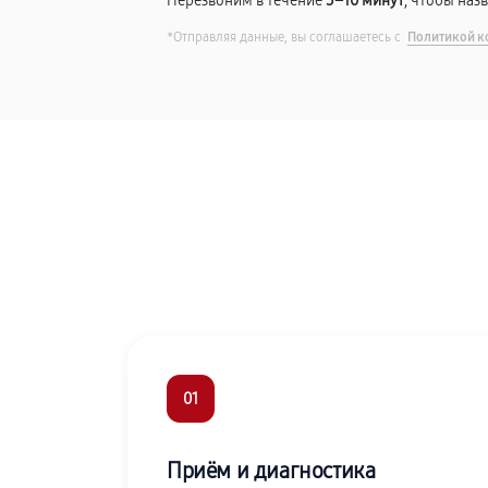
Перезвоним в течение
5–10 минут
, чтобы наз
*Отправляя данные, вы соглашаетесь с
Политикой к
01
Приём и диагностика