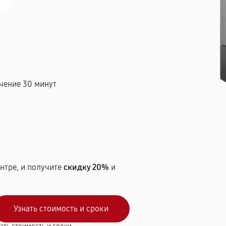
чение 30 минут
т
нтре, и получите
скидку 20%
и