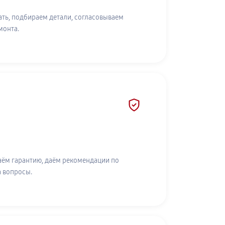
ть, подбираем детали, согласовываем
монта.
аём гарантию, даём рекомендации по
а вопросы.