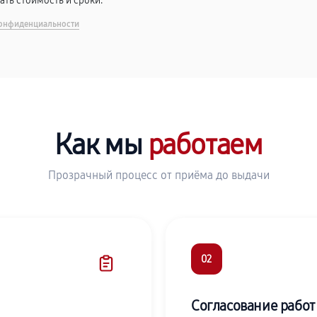
вать стоимость и сроки.
онфиденциальности
Как мы
работаем
Прозрачный процесс от приёма до выдачи
02
Согласование работ