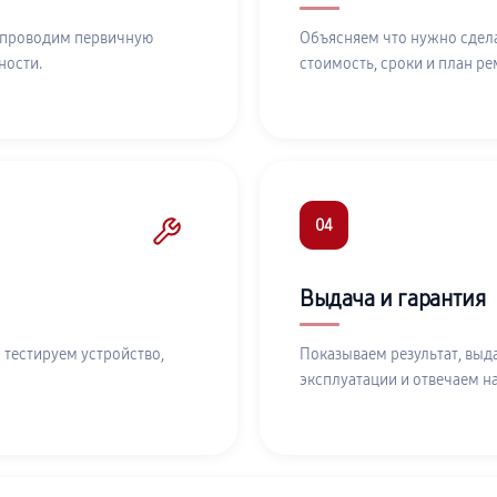
 проводим первичную
Объясняем что нужно сдела
ности.
стоимость, сроки и план ре
04
Выдача и гарантия
 тестируем устройство,
Показываем результат, выд
эксплуатации и отвечаем н