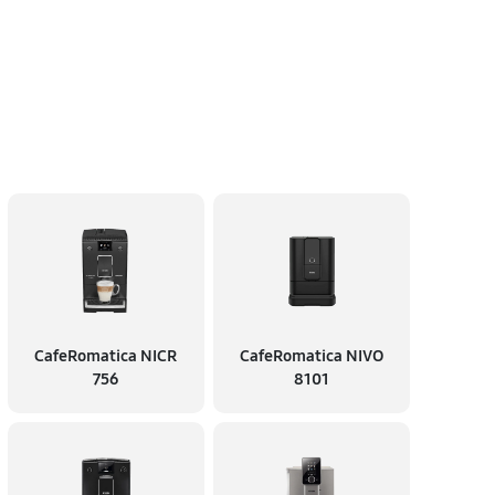
CafeRomatica NICR
CafeRomatica NIVO
756
8101