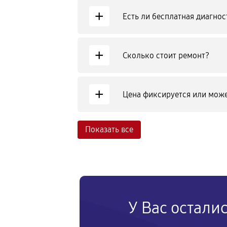
+
Есть ли бесплатная диагнос
+
Сколько стоит ремонт?
+
Цена фиксируется или може
Показать все
У Вас остали