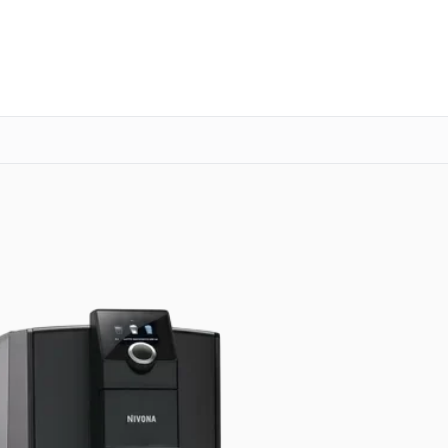
о 3 лет
Выезд мастера бесплатно
+7 (800) 101-16-30
Заказать ремонт