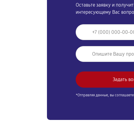
Оставьте заявку и получи
интересующему Вас вопр
*Отправляя данные, вы соглашаете